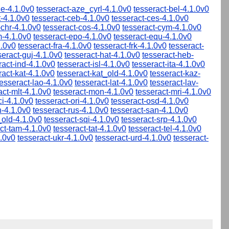
ze-4.1.0v0
tesseract-aze_cyrl-4.1.0v0
tesseract-bel-4.1.0v0
t-4.1.0v0
tesseract-ceb-4.1.0v0
tesseract-ces-4.1.0v0
-chr-4.1.0v0
tesseract-cos-4.1.0v0
tesseract-cym-4.1.0v0
m-4.1.0v0
tesseract-epo-4.1.0v0
tesseract-equ-4.1.0v0
1.0v0
tesseract-fra-4.1.0v0
tesseract-frk-4.1.0v0
tesseract-
seract-guj-4.1.0v0
tesseract-hat-4.1.0v0
tesseract-heb-
ract-ind-4.1.0v0
tesseract-isl-4.1.0v0
tesseract-ita-4.1.0v0
ract-kat-4.1.0v0
tesseract-kat_old-4.1.0v0
tesseract-kaz-
tesseract-lao-4.1.0v0
tesseract-lat-4.1.0v0
tesseract-lav-
act-mlt-4.1.0v0
tesseract-mon-4.1.0v0
tesseract-mri-4.1.0v0
ci-4.1.0v0
tesseract-ori-4.1.0v0
tesseract-osd-4.1.0v0
n-4.1.0v0
tesseract-rus-4.1.0v0
tesseract-san-4.1.0v0
_old-4.1.0v0
tesseract-sqi-4.1.0v0
tesseract-srp-4.1.0v0
ct-tam-4.1.0v0
tesseract-tat-4.1.0v0
tesseract-tel-4.1.0v0
1.0v0
tesseract-ukr-4.1.0v0
tesseract-urd-4.1.0v0
tesseract-