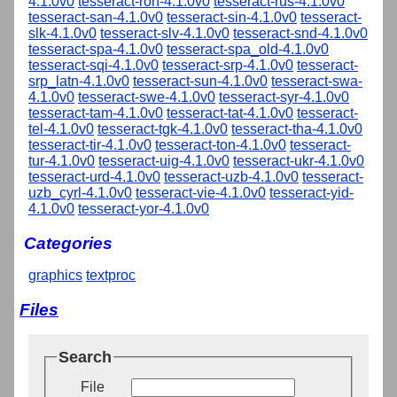
4.1.0v0
tesseract-ron-4.1.0v0
tesseract-rus-4.1.0v0
tesseract-san-4.1.0v0
tesseract-sin-4.1.0v0
tesseract-
slk-4.1.0v0
tesseract-slv-4.1.0v0
tesseract-snd-4.1.0v0
tesseract-spa-4.1.0v0
tesseract-spa_old-4.1.0v0
tesseract-sqi-4.1.0v0
tesseract-srp-4.1.0v0
tesseract-
srp_latn-4.1.0v0
tesseract-sun-4.1.0v0
tesseract-swa-
4.1.0v0
tesseract-swe-4.1.0v0
tesseract-syr-4.1.0v0
tesseract-tam-4.1.0v0
tesseract-tat-4.1.0v0
tesseract-
tel-4.1.0v0
tesseract-tgk-4.1.0v0
tesseract-tha-4.1.0v0
tesseract-tir-4.1.0v0
tesseract-ton-4.1.0v0
tesseract-
tur-4.1.0v0
tesseract-uig-4.1.0v0
tesseract-ukr-4.1.0v0
tesseract-urd-4.1.0v0
tesseract-uzb-4.1.0v0
tesseract-
uzb_cyrl-4.1.0v0
tesseract-vie-4.1.0v0
tesseract-yid-
4.1.0v0
tesseract-yor-4.1.0v0
Categories
graphics
textproc
Files
Search
File