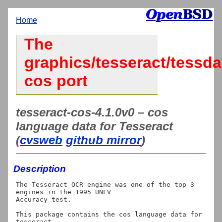
Home
The
graphics/tesseract/tessda
cos port
tesseract-cos-4.1.0v0 – cos
language data for Tesseract
(
cvsweb
github mirror
)
Description
The Tesseract OCR engine was one of the top 3 
engines in the 1995 UNLV

Accuracy test.

This package contains the cos language data for 