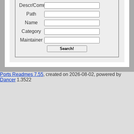
Descr/Comment
Path
Name
Category
Maintainer
Search!
Ports Readmes 7.55
, created on 2026-08-02, powered by
Dancer
1.3522