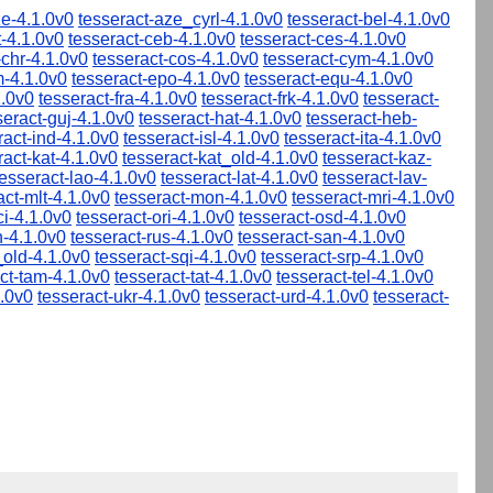
ze-4.1.0v0
tesseract-aze_cyrl-4.1.0v0
tesseract-bel-4.1.0v0
t-4.1.0v0
tesseract-ceb-4.1.0v0
tesseract-ces-4.1.0v0
-chr-4.1.0v0
tesseract-cos-4.1.0v0
tesseract-cym-4.1.0v0
m-4.1.0v0
tesseract-epo-4.1.0v0
tesseract-equ-4.1.0v0
1.0v0
tesseract-fra-4.1.0v0
tesseract-frk-4.1.0v0
tesseract-
seract-guj-4.1.0v0
tesseract-hat-4.1.0v0
tesseract-heb-
ract-ind-4.1.0v0
tesseract-isl-4.1.0v0
tesseract-ita-4.1.0v0
ract-kat-4.1.0v0
tesseract-kat_old-4.1.0v0
tesseract-kaz-
tesseract-lao-4.1.0v0
tesseract-lat-4.1.0v0
tesseract-lav-
act-mlt-4.1.0v0
tesseract-mon-4.1.0v0
tesseract-mri-4.1.0v0
ci-4.1.0v0
tesseract-ori-4.1.0v0
tesseract-osd-4.1.0v0
n-4.1.0v0
tesseract-rus-4.1.0v0
tesseract-san-4.1.0v0
_old-4.1.0v0
tesseract-sqi-4.1.0v0
tesseract-srp-4.1.0v0
ct-tam-4.1.0v0
tesseract-tat-4.1.0v0
tesseract-tel-4.1.0v0
1.0v0
tesseract-ukr-4.1.0v0
tesseract-urd-4.1.0v0
tesseract-