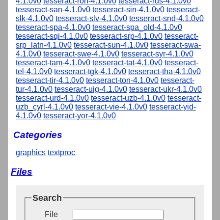
4.1.0v0
tesseract-ron-4.1.0v0
tesseract-rus-4.1.0v0
tesseract-san-4.1.0v0
tesseract-sin-4.1.0v0
tesseract-
slk-4.1.0v0
tesseract-slv-4.1.0v0
tesseract-snd-4.1.0v0
tesseract-spa-4.1.0v0
tesseract-spa_old-4.1.0v0
tesseract-sqi-4.1.0v0
tesseract-srp-4.1.0v0
tesseract-
srp_latn-4.1.0v0
tesseract-sun-4.1.0v0
tesseract-swa-
4.1.0v0
tesseract-swe-4.1.0v0
tesseract-syr-4.1.0v0
tesseract-tam-4.1.0v0
tesseract-tat-4.1.0v0
tesseract-
tel-4.1.0v0
tesseract-tgk-4.1.0v0
tesseract-tha-4.1.0v0
tesseract-tir-4.1.0v0
tesseract-ton-4.1.0v0
tesseract-
tur-4.1.0v0
tesseract-uig-4.1.0v0
tesseract-ukr-4.1.0v0
tesseract-urd-4.1.0v0
tesseract-uzb-4.1.0v0
tesseract-
uzb_cyrl-4.1.0v0
tesseract-vie-4.1.0v0
tesseract-yid-
4.1.0v0
tesseract-yor-4.1.0v0
Categories
graphics
textproc
Files
Search
File