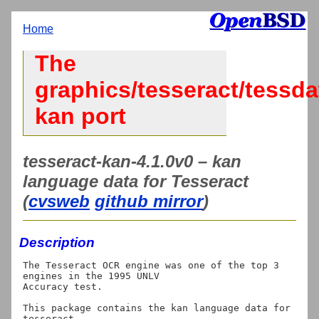
Home
The
graphics/tesseract/tessda
kan port
tesseract-kan-4.1.0v0 – kan
language data for Tesseract
(
cvsweb
github mirror
)
Description
The Tesseract OCR engine was one of the top 3 
engines in the 1995 UNLV

Accuracy test.

This package contains the kan language data for 