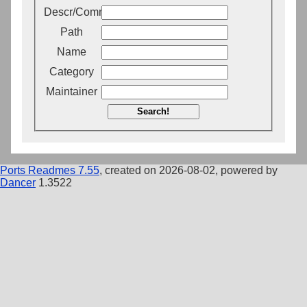
Descr/Comment
Path
Name
Category
Maintainer
Search!
Ports Readmes 7.55
, created on 2026-08-02, powered by
Dancer
1.3522